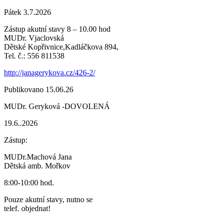
Pátek 3.7.2026
Zástup akutní stavy 8 – 10.00 hod
MUDr. Vjaclovská
Dětské Kopřivnice,Kadláčkova 894,
Tel. č.: 556 811538
http://janagerykova.cz/426-2/
Publikovano 15.06.26
MUDr. Geryková -DOVOLENÁ
19.6..2026
Zástup:
MUDr.Machová Jana
Dětská amb. Mořkov
8:00-10:00 hod.
Pouze akutní stavy, nutno se
telef. objednat!