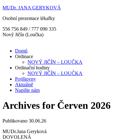
MUDr. JANA GERYKOVÁ
Osobní prezentace lékařky
556 756 849 / 777 090 335
Nový Jičín (Loučka)
Domů
Ordinace
NOVÝ JIČÍN – LOUČKA
Ordinační hodiny
NOVÝ JIČÍN – LOUČKA
Pojištovny
Aktuálně
Napište nám
Archives for Červen 2026
Publikovano 30.06.26
MUDr.Jana Geryková
DOVOLENÁ